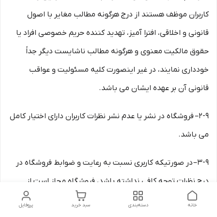
کاربران موظف هستند از درج هرگونه مطالب مغایر با اصول
قانونی و اخلاقی، افترا آمیز، تهدید کننده حریم خصوصی افراد یا
حقوق مالکیت معنوی و هرگونه مطالب ناشایست دیگر جداً
خودداری نمایند، در غیر اینصورت کلیه مسئولیت و عواقب
قانونی آن بر عهده ایشان می باشد.
۲-۹– فروشگاه در نشر یا عدم نشر نظرات کاربران دارای اختیار کامل
می باشد.
۳-۹– در صورتیکه کاربری نسبت به رعایت و ضوابط فروشگاه در
درج نظرات توجه کافی نداشته باشد، فروشگاه مجاز است از
دسترسی مجدد کاربر به سایت جلوگیری به عمل آورده و در صورت
خانه
دسته‌بندی
سبد خرید
پروفایل