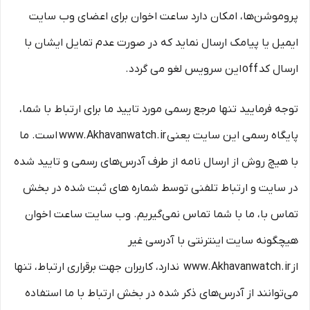
پروموشن‌ها، امکان دارد ساعت اخوان برای اعضای وب سایت
ایمیل یا پیامک ارسال نماید که در صورت عدم تمایل ایشان با
ارسال کد off این سرویس لغو می گردد.
توجه فرمایید تنها مرجع رسمی مورد تایید ما برای ارتباط با شما،
پایگاه رسمی این سایت یعنی www.Akhavanwatch.ir است. ما
با هیچ روش از ارسال نامه از طرف آدرس‏‌های رسمی و تایید شده
در سایت و ارتباط تلفنی توسط شماره های ثبت شده در بخش
تماس با، ما با شما تماس نمی‌‏گیریم. وب سایت ساعت اخوان
هیچگونه سایت اینترنتی با آدرسی غیر
از www.Akhavanwatch.ir ندارد، کاربران جهت برقراری ارتباط، تنها
می‏‌توانند از آدرس‌‏های ذکر شده در بخش ارتباط با ما استفاده