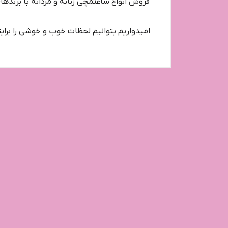
فروش انواع ساعتمچی زنانه و مردانه با برنده
امیدواریم بتوانیم لحظات خوب و خوشی را برایت