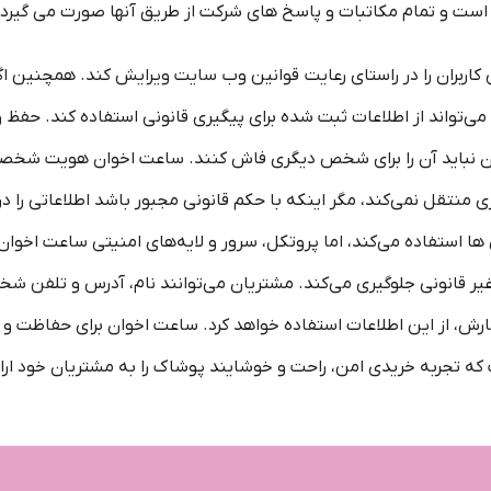
 است و تمام مکاتبات و پاسخ های شرکت از طریق آنها صورت می گیرد.
ربران را در راستای رعایت قوانین وب سایت ویرایش کند. همچنین اگر
واند از اطلاعات ثبت شده برای پیگیری قانونی استفاده کند. حفظ و نگ
ران نباید آن را برای شخص دیگری فاش کنند. ساعت اخوان هویت شخصی ک
تقل نمی‌کند، مگر اینکه با حکم قانونی مجبور باشد اطلاعاتی را در 
ر وب سایت‌ها از جمع آوری IP و کوکی ‌ها استفاده می‌کند، اما پروتکل، سرور و لایه‌های امن
 غیر قانونی جلوگیری می‌کند. مشتریان می‌توانند نام، آدرس و تلفن ش
ارش، از این اطلاعات استفاده خواهد کرد. ساعت اخوان برای حفاظت و 
ت که تجربه‌ خریدی امن، راحت و خوشایند پوشاک را به مشتریان خود ارائ