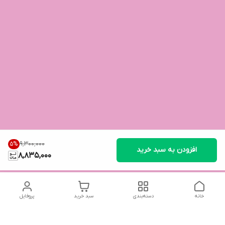
۹٬۳۰۰٬۰۰۰
5
%
افزودن به سبد خرید
8,835,000
خانه
دسته‌بندی
سبد خرید
پروفایل