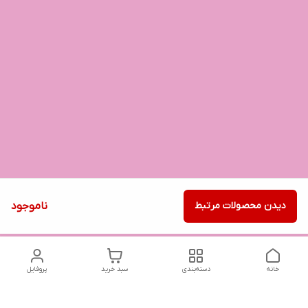
دیدن محصولات مرتبط
ناموجود
خانه
دسته‌بندی
سبد خرید
پروفایل