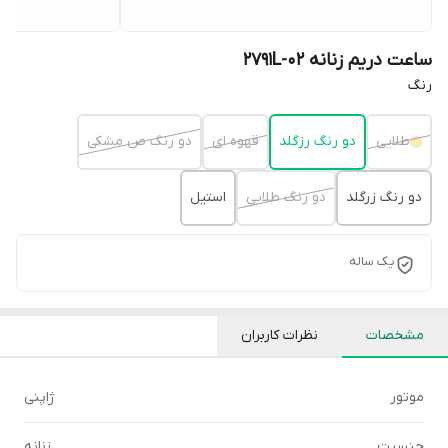
ساعت دریم زنانه 2791L-02
رنگ
طلایی
دو رنگ رزگلد
قهوه ای
دو رنگ ص مشکی
دو رنگ زرگلد
دو رنگ طلایی
استیل
یک ساله
مشخصات
نظرات کاربران
موتور
ژاپنی
جنسیت
زنانه