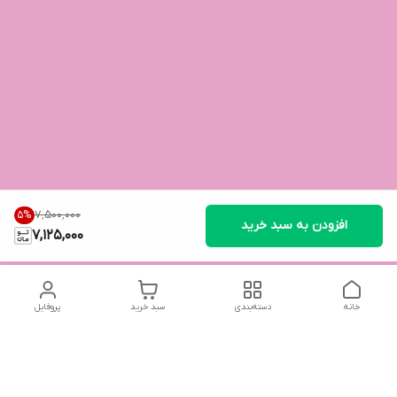
۷٬۵۰۰٬۰۰۰
5
%
افزودن به سبد خرید
7,125,000
خانه
دسته‌بندی
سبد خرید
پروفایل