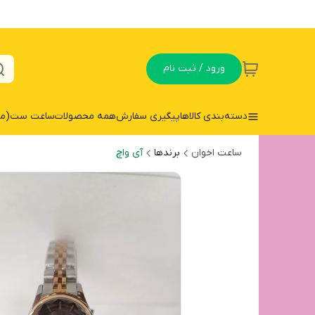
ورود / ثبت نام
دسته‌بندی کالاها
پیگیری سفارش
همه محصولات
ساعت ست(مردا
ساعت اخوان
برندها
آی واچ