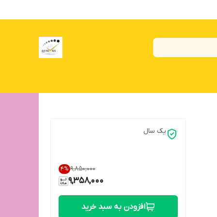
یک سال
۹٬۸۵۰٬۰۰۰
4
%
9,358,000
افزودن به سبد خرید