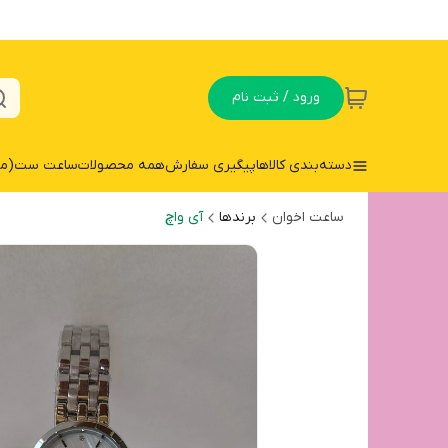
ورود / ثبت نام
دسته‌بندی کالاها
پیگیری سفارش
همه محصولات
ساعت ست(مردا
ساعت اخوان
برندها
آی واچ