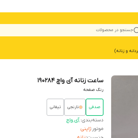
جستجو در محصولات
نه و زنانه)
ساعت زنانه آی واچ ۱۹۰۲۸۴
رنگ‌ صفحه
صدفی
نارنجی
تیفانی
دسته‌بندی
:
آی واچ
موتور
:
ژاپنی
جنسیت
:
زنانه