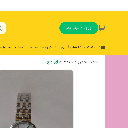
ورود / ثبت نام
دسته‌بندی کالاها
پیگیری سفارش
همه محصولات
ساعت ست(مردا
ساعت اخوان
برندها
آی واچ