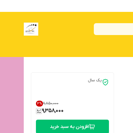
یک سال
۹٬۸۵۰٬۰۰۰
4
%
9,358,000
افزودن به سبد خرید