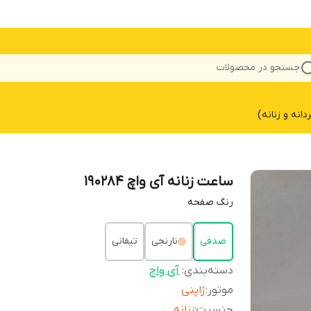
جستجو در محصولات
نه و زنانه)
ساعت زنانه آی واچ ۱۹۰۲۸۴
رنگ‌ صفحه
صدفی
نارنجی
تیفانی
دسته‌بندی
:
آی واچ
موتور
:
ژاپنی
جنسیت
:
زنانه