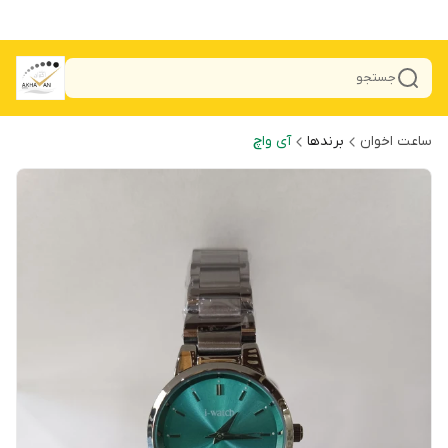
جستجو
ساعت اخوان
برندها
آی واچ