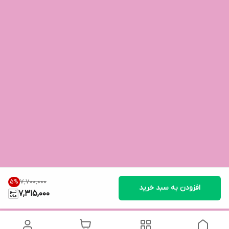
۷٬۷۰۰٬۰۰۰
5
%
افزودن به سبد خرید
7,315,000