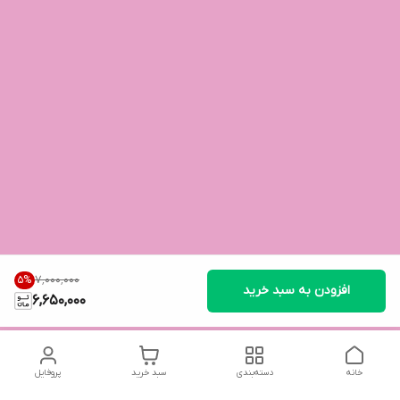
۷٬۰۰۰٬۰۰۰
5
%
افزودن به سبد خرید
6,650,000
خانه
دسته‌بندی
سبد خرید
پروفایل