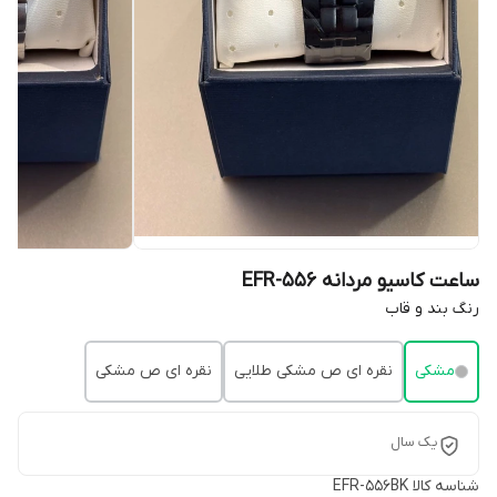
ساعت کاسیو مردانه EFR-556
رنگ بند و قاب
مشکی
نقره ای ص مشکی طلایی
نقره ای ص مشکی
یک سال
شناسه کالا
EFR-556BK