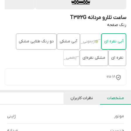
ساعت تلارو مردانه T3122G
رنگ صفحه
آبی نقره ای
زیتونی
آبی مشکی
دو رنگ طلایی مشکی
نقره ای
مشکی نقره‌ای
یشمی
۱۸ ماه
مشخصات
نظرات کاربران
موتور
ژاپنی
جنسیت
مردانه