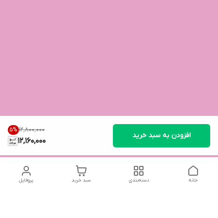
۱۲٬۸۰۰٬۰۰۰
5
%
افزودن به سبد خرید
12,160,000
خانه
دسته‌بندی
سبد خرید
پروفایل