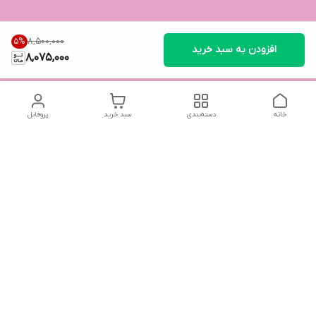
۸٬۵۰۰٬۰۰۰
5
%
افزودن به سبد خرید
8,075,000
خانه
دسته‌بندی
سبد خرید
پروفایل
دسترسی سریع
تماس با ما
سیاست حریم خصوصی
درباره ما