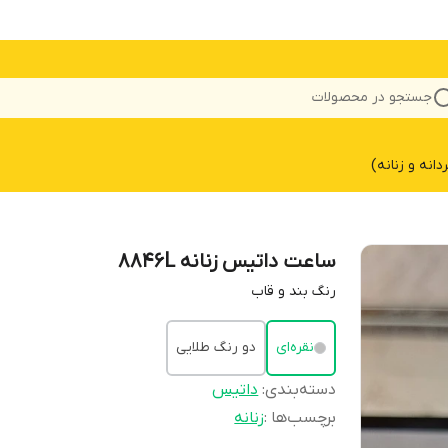
جستجو در محصولات
نه و زنانه)
ساعت داتیس زنانه 8846L
رنگ بند و قاب
نقره‌ای
دو رنگ طلایی
دسته‌بندی
:
داتیس
برچسب‌ها :
زنانه