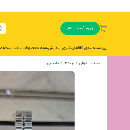
ورود / ثبت نام
دسته‌بندی کالاها
پیگیری سفارش
همه محصولات
ساعت ست(مردا
ساعت اخوان
برندها
داتیس