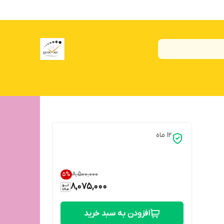
۱۲ ماه
۸٬۵۰۰٬۰۰۰
5
%
8,075,000
افزودن به سبد خرید