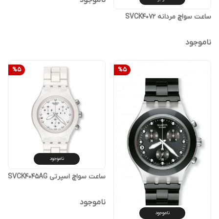
ناموجود
ساعت سواچ مردانه SVCK4072
ناموجود
%
5
%
5
ناموجود
ساعت سواچ اسپرتی SVCK4045AG
ناموجود
ناموجود