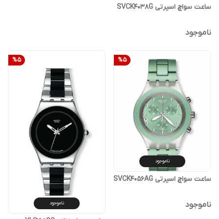
ساعت سواچ اسپرتی SVCK4038G
ناموجود
%
5
%
5
ناموجود
ساعت سواچ اسپرتی SVCK4056AG
ناموجود
ناموجود