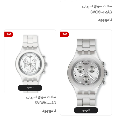
ساعت سواچ اسپرتی
SVCK4035AG
ناموجود
%
5
%
5
ناموجود
ساعت سواچ اسپرتی
SVCW4000AG
ناموجود
ناموجود