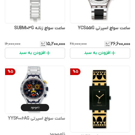
ساعت سواچ اسپرتی YCS551G
ساعت سواچ زنانه SUBM103G
۱۵٬۲۰۰٬۰۰۰
۲۶٬۶۰۰٬۰۰۰
۱۶٬۰۰۰٬۰۰۰
۲۸٬۰۰۰٬۰۰۰
افزودن به سبد
افزودن به سبد
%
5
%
5
ناموجود
ساعت سواچ اسپرتی YYS4006AG
ناموجود