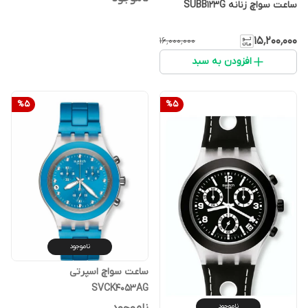
ساعت سواچ زنانه SUBB123G
۱۵٬۲۰۰٬۰۰۰
۱۶٬۰۰۰٬۰۰۰
افزودن به سبد
%
5
%
5
ناموجود
ساعت سواچ اسپرتی
SVCK4053AG
ناموجود