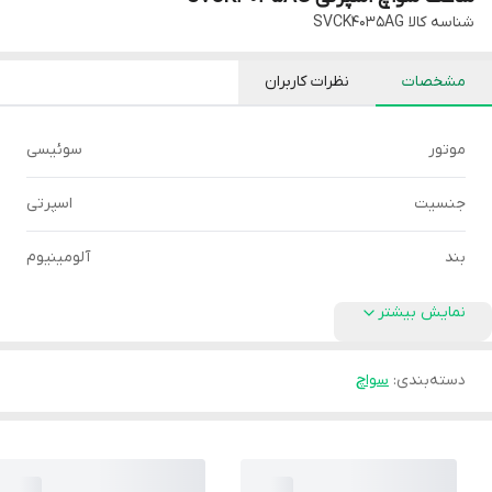
شناسه کالا
SVCK4035AG
مشخصات
نظرات کاربران
موتور
سوئیسی
جنسیت
اسپرتی
بند
آلومینیوم
نمایش بیشتر
دسته‌بندی
:
سواچ