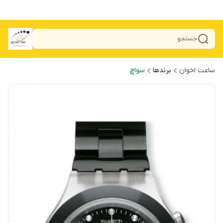
جستجو
ساعت اخوان
برندها
سواچ