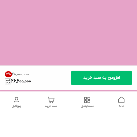
۲۸٬۰۰۰٬۰۰۰
5
%
افزودن به سبد خرید
26,600,000
خانه
دسته‌بندی
سبد خرید
پروفایل