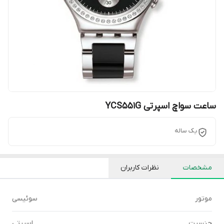
ساعت سواچ اسپرتی YCS551G
یک ساله
مشخصات
نظرات کاربران
موتور
سوئیسی
جنسیت
اسپرتی