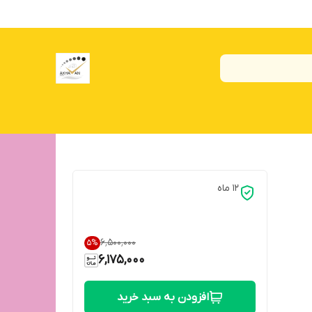
۱۲ ماه
۶٬۵۰۰٬۰۰۰
5
%
6,175,000
افزودن به سبد خرید