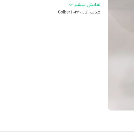
قاب
:
استیل
نمایش بیشتر
شناسه کالا
ماه و روز شمار
:
دارد
Colbert 0230