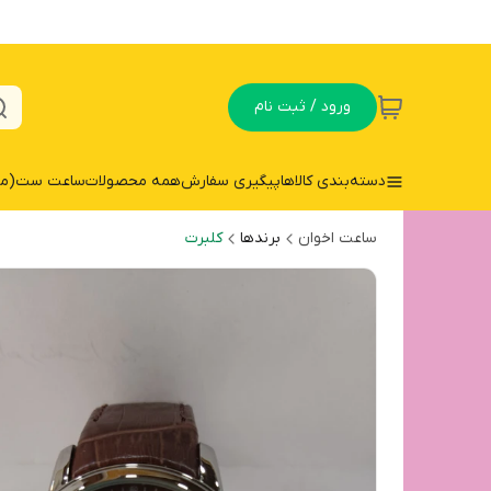
ورود / ثبت نام
دسته‌بندی کالاها
پیگیری سفارش
همه محصولات
ساعت ست(مردا
ساعت اخوان
برندها
کلبرت