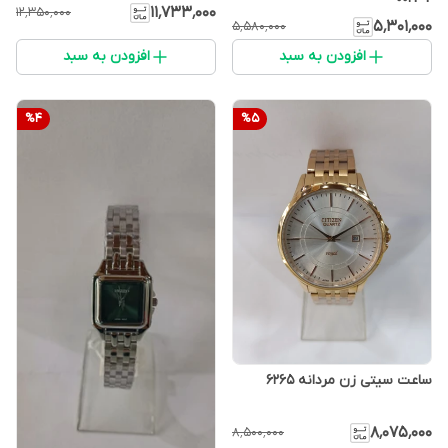
۱۱٬۷۳۳٬۰۰۰
۱۲٬۳۵۰٬۰۰۰
۵٬۳۰۱٬۰۰۰
۵٬۵۸۰٬۰۰۰
افزودن به سبد
افزودن به سبد
%
4
%
5
ساعت سیتی زن مردانه 6265
۸٬۰۷۵٬۰۰۰
۸٬۵۰۰٬۰۰۰