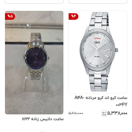
%
5
%
4
ساعت کیو اند کیو مردانه A14A-
003PY
۵٬۳۳۸٬۰۰۰
۵٬۶۱۸٬۰۰۰
ساعت داتیس زنانه 8622