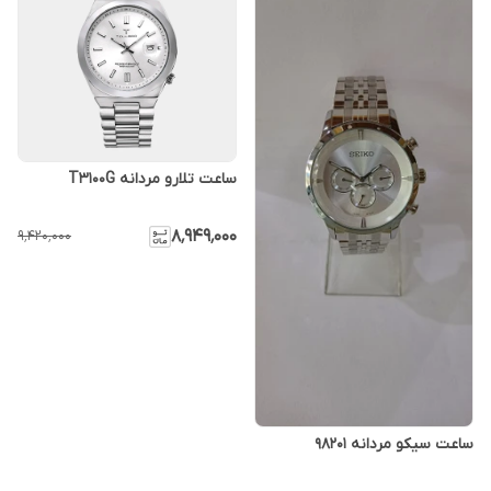
ساعت تلارو مردانه T3100G
۸٬۹۴۹٬۰۰۰
۹٬۴۲۰٬۰۰۰
ساعت سیکو مردانه 98201