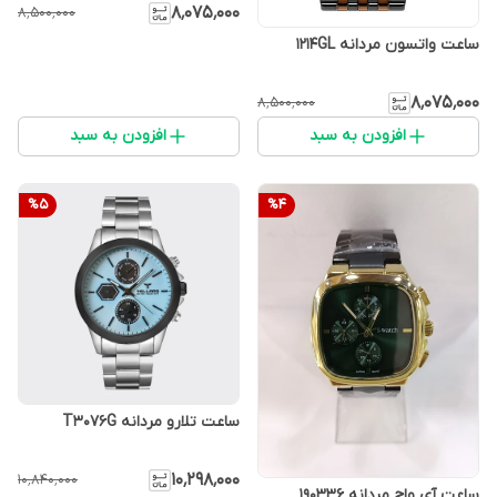
۸٬۰۷۵٬۰۰۰
۸٬۵۰۰٬۰۰۰
ساعت واتسون مردانه 1214GL
۸٬۰۷۵٬۰۰۰
۸٬۵۰۰٬۰۰۰
افزودن به سبد
افزودن به سبد
%
5
%
4
ساعت تلارو مردانه T3076G
۱۰٬۲۹۸٬۰۰۰
۱۰٬۸۴۰٬۰۰۰
ساعت آی واچ مردانه 190336