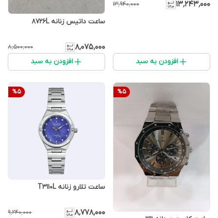
۱۳٬۲۴۳٬۰۰۰
۱۳٬۹۴۰٬۰۰۰
ساعت داتیس زنانه 8726L
۸٬۰۷۵٬۰۰۰
۸٬۵۰۰٬۰۰۰
افزودن به سبد
افزودن به سبد
%
5
%
5
ساعت تلارو زنانه T3110L
۸٬۷۷۸٬۰۰۰
۹٬۲۴۰٬۰۰۰