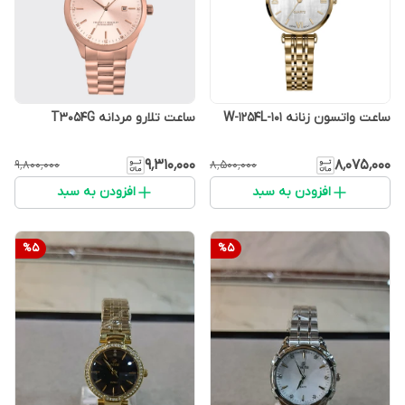
ساعت واتسون زنانه W-1254L-101
ساعت تلارو مردانه T3054G
۹٬۳۱۰٬۰۰۰
۸٬۰۷۵٬۰۰۰
۹٬۸۰۰٬۰۰۰
۸٬۵۰۰٬۰۰۰
افزودن به سبد
افزودن به سبد
%
5
%
5