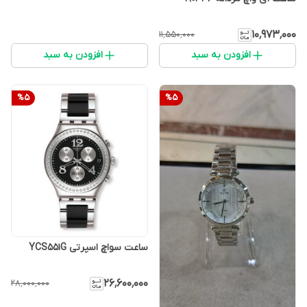
۱۰٬۹۷۳٬۰۰۰
۱۱٬۵۵۰٬۰۰۰
افزودن به سبد
افزودن به سبد
%
5
%
5
ساعت سواچ اسپرتی YCS551G
۲۶٬۶۰۰٬۰۰۰
۲۸٬۰۰۰٬۰۰۰