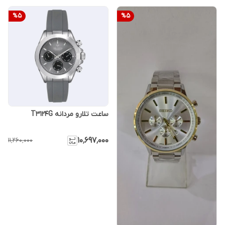
%
5
%
5
ساعت تلارو مردانه T3124G
۱۰٬۶۹۷٬۰۰۰
۱۱٬۲۶۰٬۰۰۰