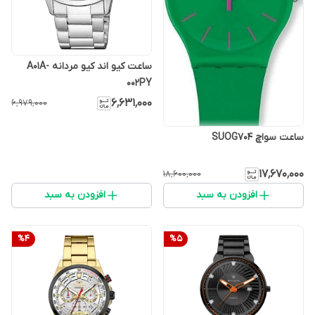
ساعت کیو اند کیو مردانه A01A-
002PY
۶٬۶۳۱٬۰۰۰
۶٬۹۷۹٬۰۰۰
ساعت سواچ SUOG704
۱۷٬۶۷۰٬۰۰۰
۱۸٬۶۰۰٬۰۰۰
افزودن به سبد
افزودن به سبد
%
4
%
5