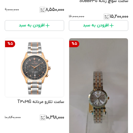
ساعت سواچ زنانه SUBB123G
۸٬۵۵۰٬۰۰۰
۹٬۰۰۰٬۰۰۰
۱۵٬۲۰۰٬۰۰۰
۱۶٬۰۰۰٬۰۰۰
افزودن به سبد
افزودن به سبد
%
5
%
5
ساعت تلارو مردانه T3069G
۱۰٬۲۹۸٬۰۰۰
۱۰٬۸۴۰٬۰۰۰