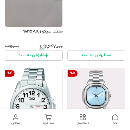
ساعت سیکو زنانه 98215
۶٬۶۴۷٬۰۰۰
۶٬۹۹۶٬۰۰۰
افزودن به سبد
افزودن به سبد
%
4
%
5
خانه
دسته‌بندی
سبد خرید
پروفایل