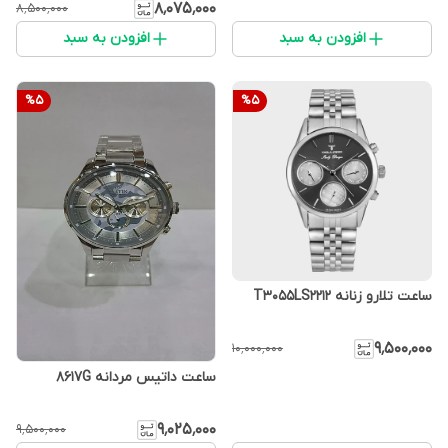
۸٬۰۷۵٬۰۰۰
۸٬۵۰۰٬۰۰۰
افزودن به سبد
افزودن به سبد
%
5
%
5
ساعت تلارو زنانه T3055LS2212
۹٬۵۰۰٬۰۰۰
۱۰٬۰۰۰٬۰۰۰
ساعت داتیس مردانه 8617G
۹٬۰۲۵٬۰۰۰
۹٬۵۰۰٬۰۰۰