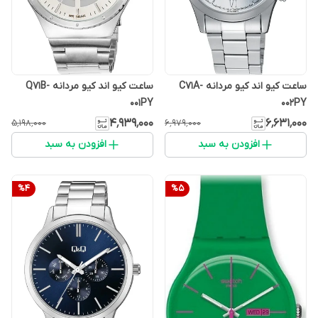
ساعت کیو اند کیو مردانه C71A-
ساعت کیو اند کیو مردانه Q71B-
001PY
002PY
۴٬۹۳۹٬۰۰۰
۶٬۶۳۱٬۰۰۰
۵٬۱۹۸٬۰۰۰
۶٬۹۷۹٬۰۰۰
افزودن به سبد
افزودن به سبد
%
4
%
5