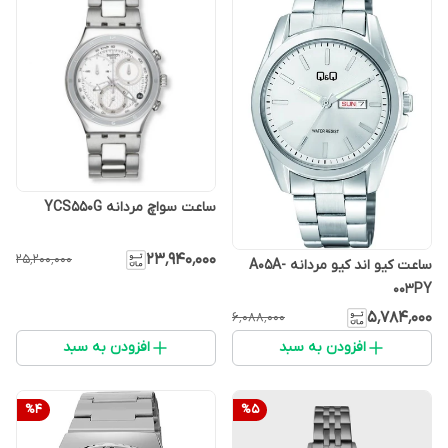
ساعت سواچ مردانه YCS550G
۲۳٬۹۴۰٬۰۰۰
۲۵٬۲۰۰٬۰۰۰
ساعت کیو اند کیو مردانه A05A-
003PY
۵٬۷۸۴٬۰۰۰
۶٬۰۸۸٬۰۰۰
افزودن به سبد
افزودن به سبد
%
4
%
5