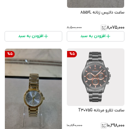
ساعت داتیس زنانه 8556L
۸٬۰۷۵٬۰۰۰
۸٬۵۰۰٬۰۰۰
افزودن به سبد
افزودن به سبد
%
5
%
5
ساعت تلارو مردانه T3075G
۱۰٬۲۹۸٬۰۰۰
۱۰٬۸۴۰٬۰۰۰