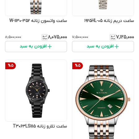
ساعت دریم زنانه 1925HL-05
ساعت واتسون زنانه W-1130-352
۸٬۰۷۵٬۰۰۰
۷٬۱۲۵٬۰۰۰
۸٬۵۰۰٬۰۰۰
۷٬۵۰۰٬۰۰۰
افزودن به سبد
افزودن به سبد
%
5
%
5
ساعت تلارو زنانه T3063LS1115