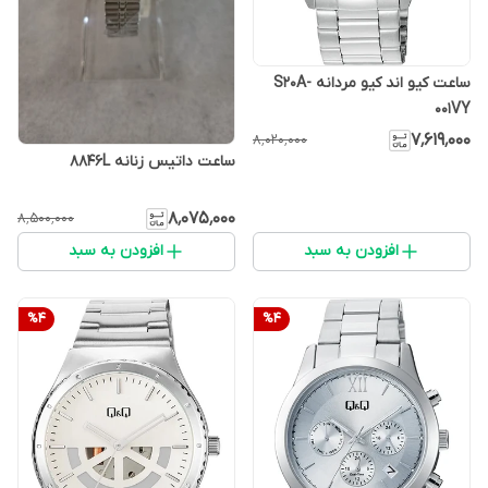
ساعت کیو اند کیو مردانه S20A-
001VY
۷٬۶۱۹٬۰۰۰
۸٬۰۲۰٬۰۰۰
ساعت داتیس زنانه 8846L
۸٬۰۷۵٬۰۰۰
۸٬۵۰۰٬۰۰۰
افزودن به سبد
افزودن به سبد
%
4
%
4