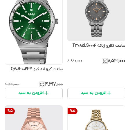
ساعت تلارو زنانه T3085LS0004
۸٬۵۳۱٬۰۰۰
۸٬۹۸۰٬۰۰۰
ساعت کیو اند کیو Q70B-004PY
۴٬۶۹۷٬۰۰۰
۴٬۹۴۴٬۰۰۰
افزودن به سبد
افزودن به سبد
%
5
%
5