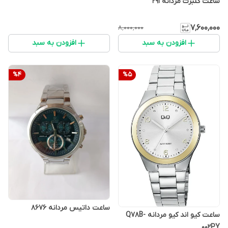
ساعت کلبرت مردانه 291
۷٬۶۰۰٬۰۰۰
۸٬۰۰۰٬۰۰۰
افزودن به سبد
افزودن به سبد
%
4
%
5
ساعت داتیس مردانه 8676
ساعت کیو اند کیو مردانه Q78B-
002PY