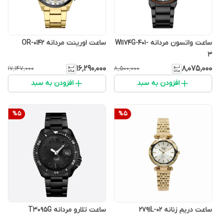
ساعت واتسون مردانه W1174G-401-
ساعت اورینت مردانه OR-0142
3
۱۶٬۲۹۰٬۰۰۰
۸٬۰۷۵٬۰۰۰
۱۷٬۱۴۷٬۰۰۰
۸٬۵۰۰٬۰۰۰
افزودن به سبد
افزودن به سبد
%
5
%
5
ساعت دریم زنانه 2791L-02
ساعت تلارو مردانه T3095G