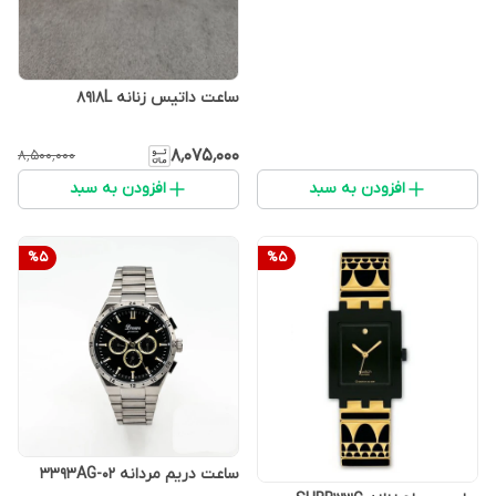
ساعت داتیس زنانه 8918L
۸٬۰۷۵٬۰۰۰
۸٬۵۰۰٬۰۰۰
افزودن به سبد
افزودن به سبد
%
5
%
5
ساعت دریم مردانه 3393AG-02