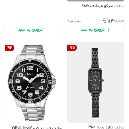
ساعت سیکو مردانه 98220
۱۱٬۴۰۰٬۰۰۰
۱۲٬۰۰۰٬۰۰۰
افزودن به سبد
افزودن به سبد
%
4
%
5
ساعت تلارو زنانه 3102
ساعت کیو اند کیو QB64J225Y