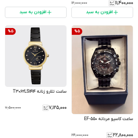
۱۱٬۴۰۰٬۰۰۰
۱۲٬۰۰۰٬۰۰۰
افزودن به سبد
افزودن به سبد
%
5
%
5
ساعت تلارو زنانه T3062LS1414
۷٬۱۲۵٬۰۰۰
۷٬۵۰۰٬۰۰۰
ساعت کاسیو مردانه EF-550
۲۲٬۸۰۰٬۰۰۰
۲۴٬۰۰۰٬۰۰۰