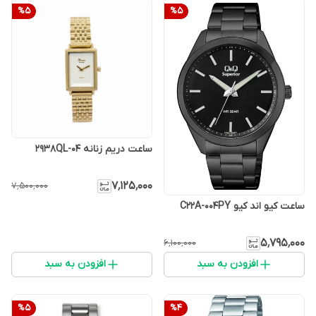
%
5
%
5
ساعت دریم زنانه 2938QL-04
۷٬۱۲۵٬۰۰۰
۷٬۵۰۰٬۰۰۰
ساعت کیو اند کیو C22A-004PY
۵٬۷۹۵٬۰۰۰
۶٬۱۰۰٬۰۰۰
افزودن به سبد
افزودن به سبد
%
5
%
4