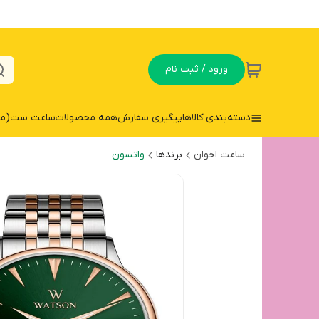
ورود / ثبت نام
دسته‌بندی کالاها
پیگیری سفارش
همه محصولات
ساعت ست(مردا
ساعت اخوان
برندها
واتسون