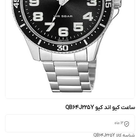
ساعت کیو اند کیو QB64J225Y
12 ماه
شناسه کالا
QB64J225Y