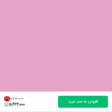
۵٬۷۰۷٬۰۰۰
4
%
افزودن به سبد خرید
5,422,000