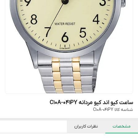
ساعت کیو اند کیو مردانه C10A-041PY
شناسه کالا
C10A-041PY
مشخصات
نظرات کاربران