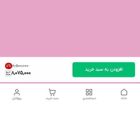
۸٬۵۰۰٬۰۰۰
5
%
افزودن به سبد خرید
8,075,000
خانه
دسته‌بندی
سبد خرید
پروفایل