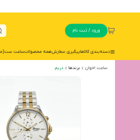
ورود / ثبت نام
دسته‌بندی کالاها
پیگیری سفارش
همه محصولات
ساعت ست(مردا
ساعت اخوان
برندها
دریم