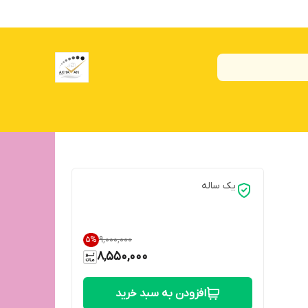
یک ساله
۹٬۰۰۰٬۰۰۰
5
%
8,550,000
افزودن به سبد خرید