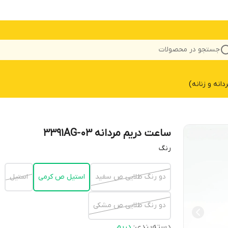
جستجو در محصولات
نه و زنانه)
ساعت دریم مردانه 3391AG-03
رنگ
دو رنگ طلایی ص سفید
استیل ص کرمی
استیل
دو رنگ طلایی ص مشکی
دسته‌بندی
:
دریم