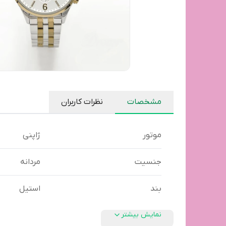
مشخصات
نظرات کاربران
موتور
ژاپنی
جنسیت
مردانه
بند
استیل
نمایش بیشتر