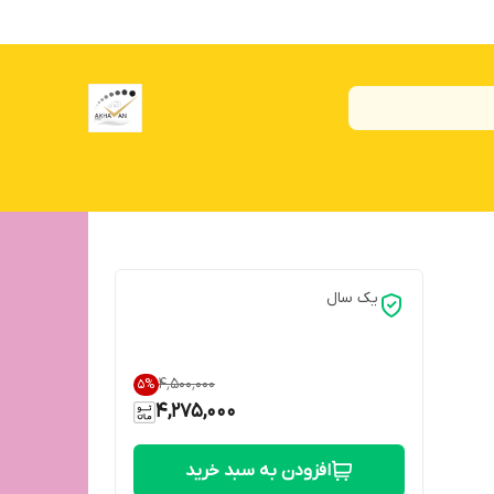
یک سال
۴٬۵۰۰٬۰۰۰
5
%
4,275,000
افزودن به سبد خرید