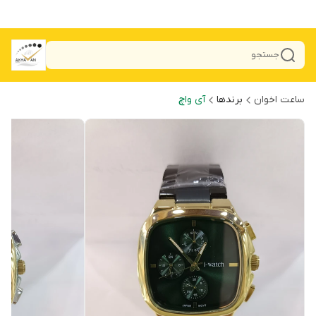
جستجو
ساعت اخوان
برندها
آی واچ