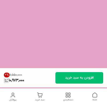
۱۱٬۵۵۰٬۰۰۰
4
%
افزودن به سبد خرید
10,973,000
خانه
دسته‌بندی
سبد خرید
پروفایل