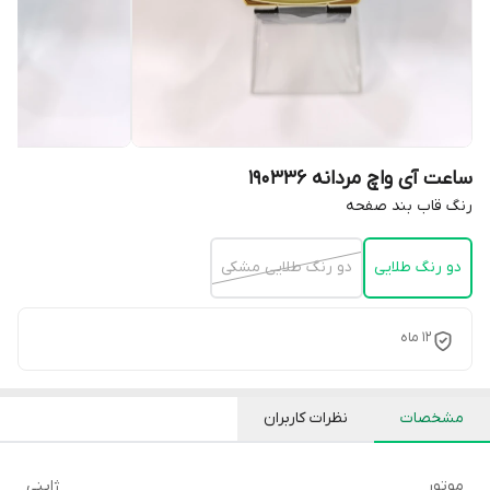
ساعت آی واچ مردانه 190336
رنگ قاب بند صفحه
دو رنگ طلایی
دو رنگ طلایی مشکی
12 ماه
مشخصات
نظرات کاربران
موتور
ژاپنی