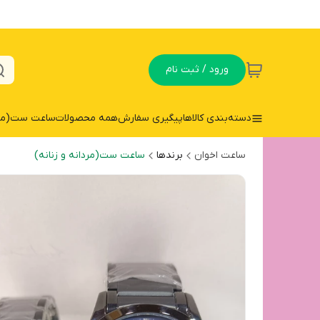
ورود / ثبت نام
دسته‌بندی کالاها
پیگیری سفارش
همه محصولات
ساعت ست(مردا
ساعت اخوان
برندها
ساعت ست(مردانه و زنانه)