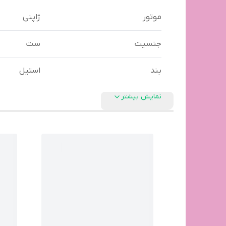
موتور
ژاپنی
جنسیت
ست
بند
استیل
نمایش بیشتر