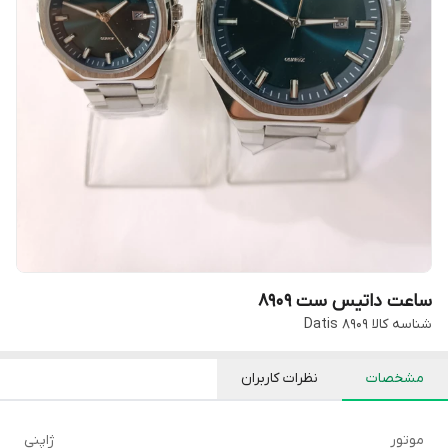
ساعت داتیس ست 8909
شناسه کالا
Datis 8909
مشخصات
نظرات کاربران
موتور
ژاپنی