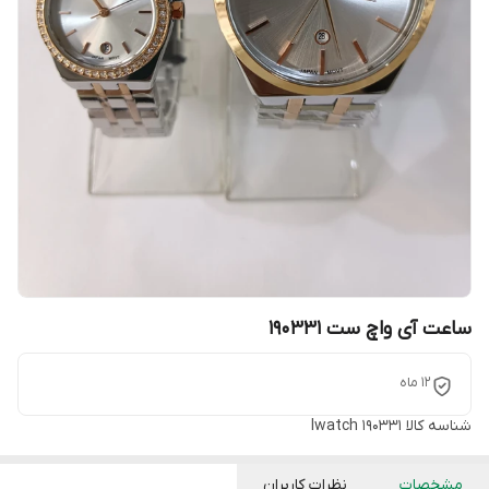
ساعت آی واچ ست 190331
12 ماه
شناسه کالا
Iwatch 190331
مشخصات
نظرات کاربران