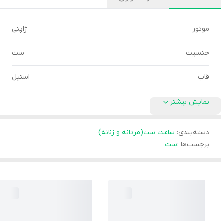
موتور
ژاپنی
جنسیت
ست
قاب
استیل
نمایش بیشتر
دسته‌بندی
:
ساعت ست(مردانه و زنانه)
برچسب‌ها :
ست