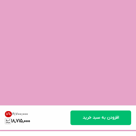
۱۹٬۷۰۰٬۰۰۰
5
%
افزودن به سبد خرید
18,715,000