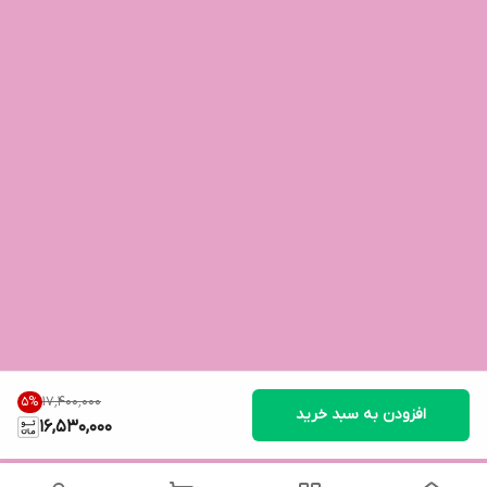
۱۷٬۴۰۰٬۰۰۰
5
%
افزودن به سبد خرید
16,530,000