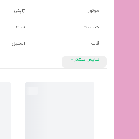
موتور
ژاپنی
جنسیت
ست
قاب
استیل
نمایش بیشتر