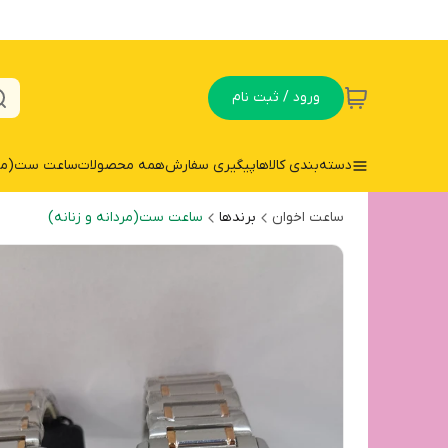
ورود / ثبت نام
دسته‌بندی کالاها
پیگیری سفارش
همه محصولات
ساعت ست(مردا
ساعت اخوان
برندها
ساعت ست(مردانه و زنانه)