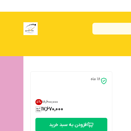
18 ماه
۱۸٬۶۰۰٬۰۰۰
5
%
17,670,000
افزودن به سبد خرید