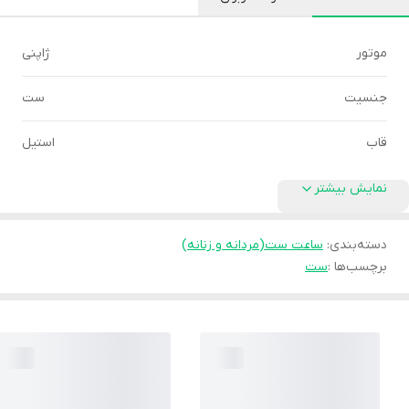
موتور
ژاپنی
جنسیت
ست
قاب
استیل
نمایش بیشتر
دسته‌بندی
:
ساعت ست(مردانه و زنانه)
برچسب‌ها :
ست