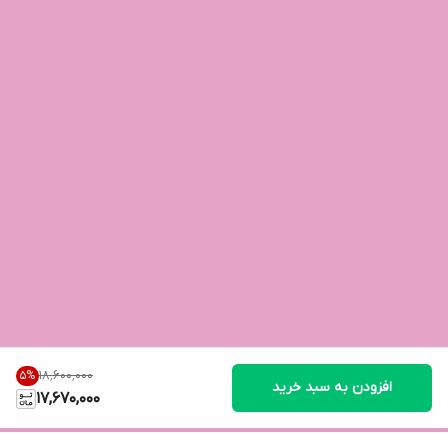
۱۸٬۶۰۰٬۰۰۰
5
%
افزودن به سبد خرید
17,670,000