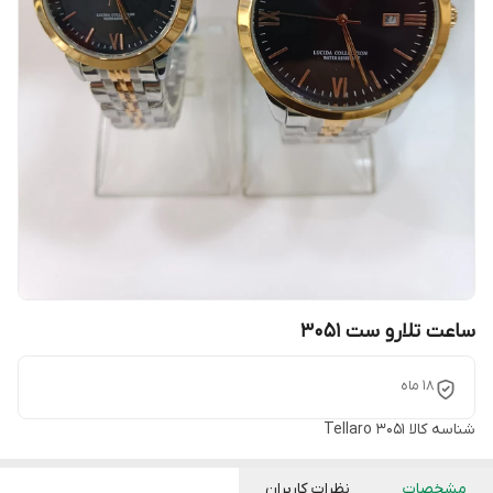
ساعت تلارو ست 3051
18 ماه
شناسه کالا
Tellaro 3051
مشخصات
نظرات کاربران