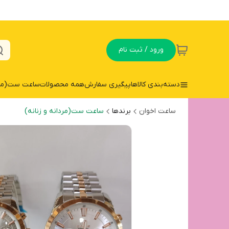
ورود / ثبت نام
دسته‌بندی کالاها
پیگیری سفارش
همه محصولات
ساعت ست(مردا
ساعت اخوان
برندها
ساعت ست(مردانه و زنانه)