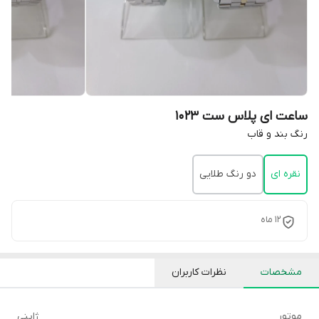
ساعت ای پلاس ست 1023
رنگ بند و قاب
نقره ای
دو رنگ طلایی
12 ماه
مشخصات
نظرات کاربران
موتور
ژاپنی