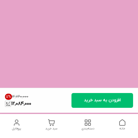
۱۲٬۷۲۰٬۰۰۰
5
%
افزودن به سبد خرید
12,084,000
خانه
دسته‌بندی
سبد خرید
پروفایل