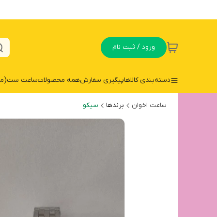
ورود / ثبت نام
دسته‌بندی کالاها
پیگیری سفارش
همه محصولات
ساعت ست(مردا
ساعت اخوان
برندها
سیکو