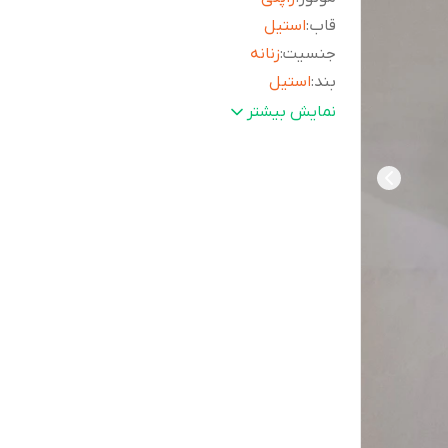
قاب
:
استیل
جنسیت
:
زنانه
بند
:
استیل
ماه شمار
:
ندارد
نمایش بیشتر
کرنوگراف
:
ندارد