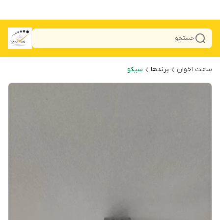
جستجو
ساعت اخوان
برندها
سیکو