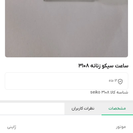
ساعت سیکو زنانه 3108
12 ماه
شناسه کالا
seiko 3108
مشخصات
نظرات کاربران
موتور
ژاپنی