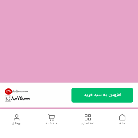
۸٬۵۰۰٬۰۰۰
5
%
افزودن به سبد خرید
8,075,000
خانه
دسته‌بندی
سبد خرید
پروفایل