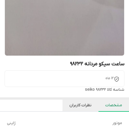
ساعت سیکو مردانه 98232
12 ماه
شناسه کالا
seiko 98232
مشخصات
نظرات کاربران
موتور
ژاپنی