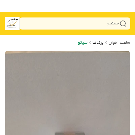
جستجو
ساعت اخوان
برندها
سیکو