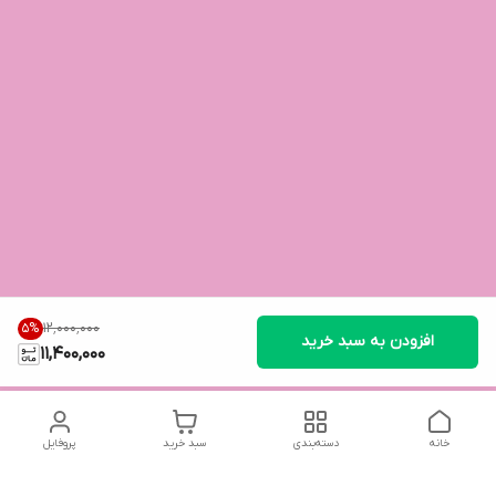
۱۲٬۰۰۰٬۰۰۰
5
%
افزودن به سبد خرید
11,400,000
خانه
دسته‌بندی
سبد خرید
پروفایل