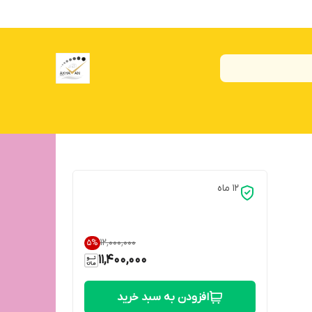
12 ماه
۱۲٬۰۰۰٬۰۰۰
5
%
11,400,000
افزودن به سبد خرید