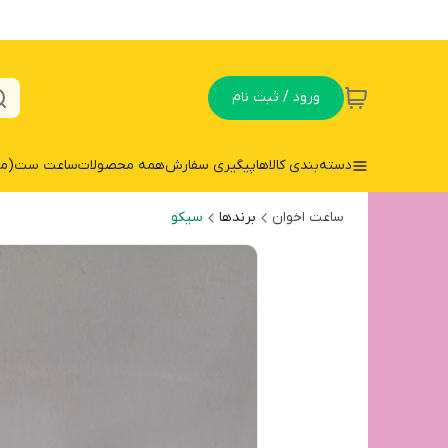
ورود / ثبت نام
دسته‌بندی کالاها
پیگیری سفارش
همه محصولات
ساعت ست(مردا
ساعت اخوان
برندها
سیکو