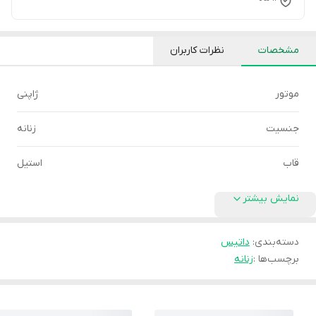
مشخصات
نظرات کاربران
موتور
ژاپنی
جنسیت
زنانه
قاب
استیل
نمایش بیشتر
دسته‌بندی
:
داتیس
برچسب‌ها :
زنانه