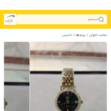
جستجو
ساعت اخوان
برندها
داتیس