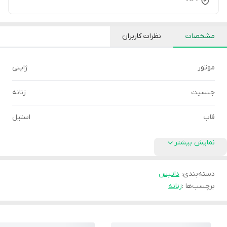
مشخصات
نظرات کاربران
موتور
ژاپنی
جنسیت
زنانه
قاب
استیل
نمایش بیشتر
دسته‌بندی
:
داتیس
برچسب‌ها :
زنانه