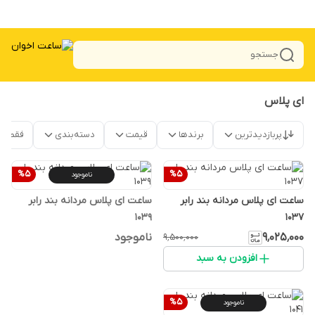
جستجو
ای پلاس
پربازدیدترین
برندها
قیمت
دسته‌بندی
فقط م
%
5
%
5
ناموجود
ساعت ای پلاس مردانه بند رابر
ساعت ای پلاس مردانه بند رابر
1039
۱۰۳۷
۹٬۰۲۵٬۰۰۰
ناموجود
۹٬۵۰۰٬۰۰۰
افزودن به سبد
%
5
ناموجود